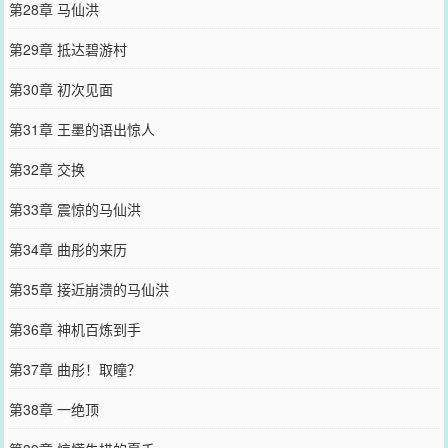
第28章 马仙洪
第29章 抵达碧游村
第30章 初次见面
第31章 王墨的语出惊人
第32章 交换
第33章 震惊的马仙洪
第34章 曲彤的来历
第35章 接近崩溃的马仙洪
第36章 神机百炼到手
第37章 曲彤！取瞳？
第38章 一绝顶