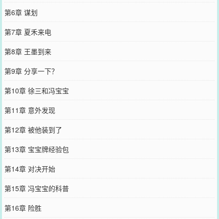
第6章 谋划
第7章 夏禾来电
第8章 王墨到来
第9章 分享一下？
第10章 徐三和冯宝宝
第11章 意外发现
第12章 被他装到了
第13章 宝宝牌经验包
第14章 对决开始
第15章 冯宝宝的科普
第16章 险胜