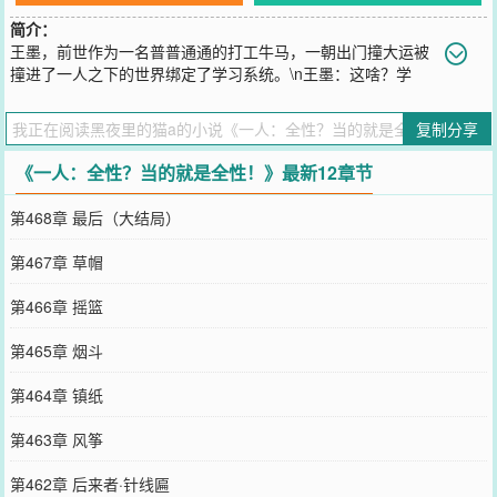
简介：
王墨，前世作为一名普普通通的打工牛马，一朝出门撞大运被
撞进了一人之下的世界绑定了学习系统。\n王墨：这啥？学
了！
您要是觉得《
一人：全性？当的就是全性！
》还不错的话请不要忘记
复制分享
向您QQ群和微博微信里的朋友推荐哦！
《一人：全性？当的就是全性！》最新12章节
第468章 最后（大结局）
第467章 草帽
第466章 摇篮
第465章 烟斗
第464章 镇纸
第463章 风筝
第462章 后来者·针线匾