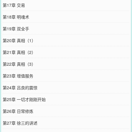
第17章 交易
第18章 明魂术
第19章 双全手
第20章 真相（1）
第21章 真相（2）
第22章 真相（3）
第23章 增值服务
第24章 吕良的震惊
第25章 一切才刚刚开始
第26章 日常修炼
第27章 徐三的讲述