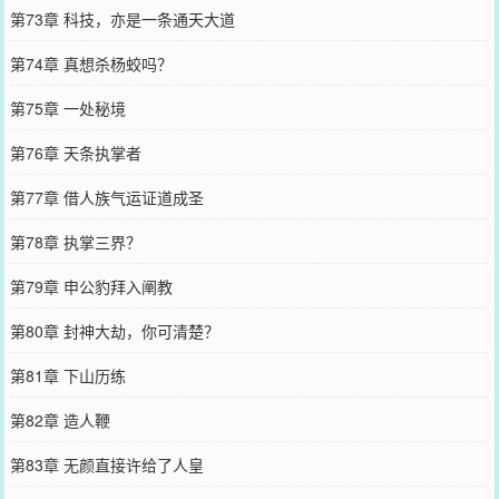
第73章 科技，亦是一条通天大道
第74章 真想杀杨蛟吗？
第75章 一处秘境
第76章 天条执掌者
第77章 借人族气运证道成圣
第78章 执掌三界？
第79章 申公豹拜入阐教
第80章 封神大劫，你可清楚？
第81章 下山历练
第82章 造人鞭
第83章 无颜直接许给了人皇