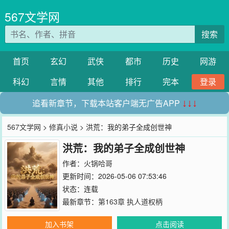
567文学网
搜索
首页
玄幻
武侠
都市
历史
网游
科幻
言情
其他
排行
完本
登录
追看新章节，下载本站客户端无广告APP
↓↓↓
567文学网
>
修真小说
> 洪荒：我的弟子全成创世神
洪荒：我的弟子全成创世神
作者：
火锅哈哥
更新时间：2026-05-06 07:53:46
状态：连载
最新章节：
第163章 执人道权柄
加入书架
点击阅读