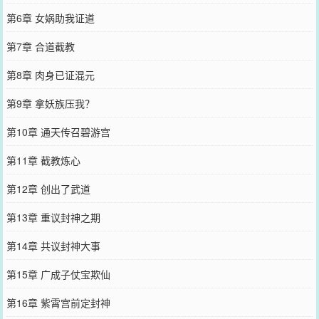
第6章 女娲助我证道
第7章 合道截教
第8章 肉身已证混元
第9章 拿妖族压我？
第10章 通天传召碧游宫
第11章 截教炼心
第12章 创出了武道
第13章 重议封神之期
第14章 共议封神大事
第15章 广成子仗宝欺仙
第16章 紫霄宫前定封神