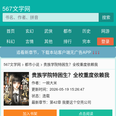
567文学网
搜索
首页
玄幻
武侠
都市
历史
网游
科幻
言情
其他
排行
完本
登录
追看新章节，下载本站客户端无广告APP
↓↓↓
567文学网
>
都市小说
> 贵族学院特困生？全校重度依赖我
贵族学院特困生？全校重度依赖我
作者：
一婉大米
更新时间：2026-05-19 15:26:47
状态：连载
最新章节：
第42章 我要这个空壳公司
加入书架
点击阅读