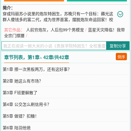
简介：
穿成玛丽苏小说里的炮灰特困生，苏晚只有一个目标：薅光这
群人傻钱多的富二代，成为世界首富，摆脱炮灰命运回家！校
董家的小少爷拿钱砸她，就想看她难堪的样子。苏晚却笑了。送上门
其它作品：
人前穷炮灰，人后包99个男模宠
/
蓝星天灾降临！我带
的冤大头，不坑白不坑！不想值日？两万一次。想吃泡面辣条大白兔
全宗门撑腰
/
奶糖？五千一份。怕考砸被停卡？补课费三十万一期。坑完这个坑那
个，富哥富姐们非但不生气，反而挤破头排队给她送钱，一个个热泪
复制分享
盈眶：晚晚你也太良心了！苏晚坑钱在全校出了名，所有人都等着看
他的笑话，谁知等着等着傻了眼：傲娇小少爷成了她的死忠粉，谁敢
章节列表，第1章~ 42章/共42章
倒序
说她坏话，他第一个冲上去为她撑腰。吊儿郎当的贵公子逆袭成了三
好学生，只为了她一句夸奖。娇气大小姐成了她的头号闺蜜，天天追
第1章 擦一次黑板两万，还有这好事？
着给她送包送房。垫底F班被她带成了年级黑马，把常年第一的A班气
得咬牙切齿。后来消息传到富人圈，豪门家长们直接疯了，抢着排队
第2章 她这么有市场？
千万下单：“我想治我女儿的恋爱脑！”“苏小姐，多少钱都能谈，求你
管管我家孩子！”苏晚数钱数到手软：谢邀，本想安安心心搞钱，谁知
第3章 F班要解散了
道一不小心，全校全都对她重度依赖了呢~
您要是觉得《
贵族学院特困生？全校重度依赖我
》还不错的话请不要
第4章 公交怎么刷信用卡？
忘记向您QQ群和微博微信里的朋友推荐哦！
第5章 做错？扣糖！
第6章 陆羽他爸