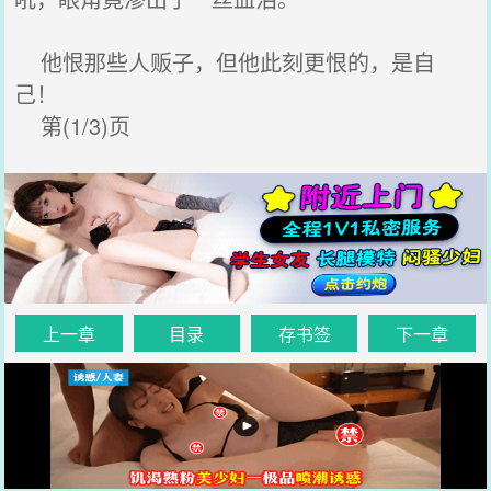
他恨那些人贩子，但他此刻更恨的，是自
己！
第(1/3)页
上一章
目录
存书签
下一章