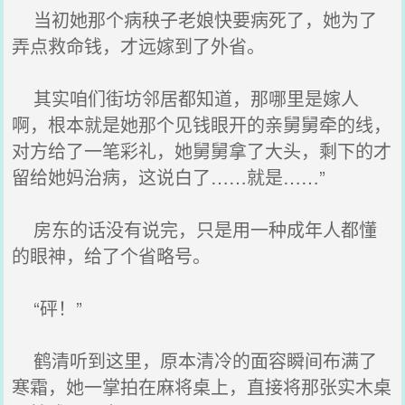
当初她那个病秧子老娘快要病死了，她为了
弄点救命钱，才远嫁到了外省。
其实咱们街坊邻居都知道，那哪里是嫁人
啊，根本就是她那个见钱眼开的亲舅舅牵的线，
对方给了一笔彩礼，她舅舅拿了大头，剩下的才
留给她妈治病，这说白了……就是……”
房东的话没有说完，只是用一种成年人都懂
的眼神，给了个省略号。
“砰！”
鹤清听到这里，原本清冷的面容瞬间布满了
寒霜，她一掌拍在麻将桌上，直接将那张实木桌