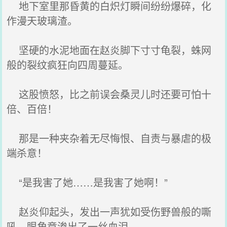
地下室里那昏黄的白炽灯瞬间纷纷爆碎，化
作漫天玻璃渣。
坚硬的水泥地面在赵炎脚下寸寸龟裂，蛛网
般的裂纹疯狂向四周蔓延。
这股愤怒，比之前误会桑灵儿时还要可怕十
倍、百倍！
那是一种夹杂着无尽悔恨、自责与暴虐的极
端杀意！
“是我害了她……是我害了她啊！”
赵炎仰起头，发出一声犹如受伤野兽般的嘶
吼，眼角竟渗出了一丝血泪。